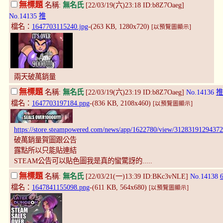
無標題
名稱:
無名氏
[22/03/19(六)23:18 ID:b8Z7Oaeg]
No.14135
推
檔名：
1647703115240.jpg
-(263 KB, 1280x720)
[以預覽圖顯示]
兩天破萬銷量
無標題
名稱:
無名氏
[22/03/19(六)23:19 ID:b8Z7Oaeg]
No.14136
推
檔名：
1647703197184.png
-(836 KB, 2108x460)
[以預覽圖顯示]
https://store.steampowered.com/news/app/1622780/view/3128319129437
破萬銷量賀圖跟公告
露點所以只能貼連結
STEAM公告可以貼色圖我是真的蠻驚訝的.....
無標題
名稱:
無名氏
[22/03/21(一)13:39 ID:BKc3vNLE]
No.14138
檔名：
1647841155098.png
-(611 KB, 564x680)
[以預覽圖顯示]