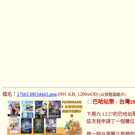
檔名：
1766138034443.png
-(991 KB, 1200x630)
[以預覽圖顯示]
巴哈站聚 - 台灣
下周六 12/27的巴哈站
這次我申請了一個攤位
做一個台灣獨立遊戲的