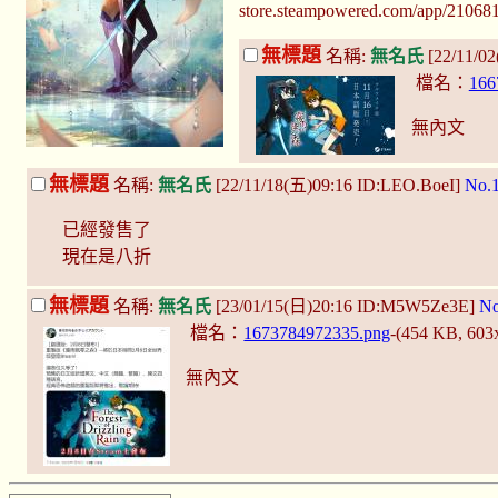
store.steampowered.com/app/21068
無標題
名稱:
無名氏
[22/11/0
檔名：
166
無內文
無標題
名稱:
無名氏
[22/11/18(五)09:16 ID:LEO.BoeI]
No.
已經發售了
現在是八折
無標題
名稱:
無名氏
[23/01/15(日)20:16 ID:M5W5Ze3E]
No
檔名：
1673784972335.png
-(454 KB, 60
無內文