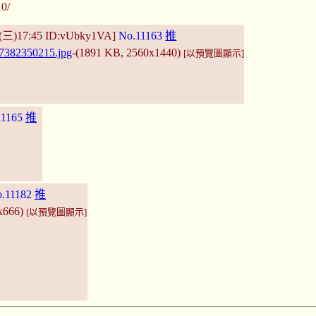
10/
2(三)17:45 ID:vUbky1VA]
No.11163
推
7382350215.jpg
-(1891 KB, 2560x1440)
[以預覽圖顯示]
11165
推
.11182
推
3x666)
[以預覽圖顯示]