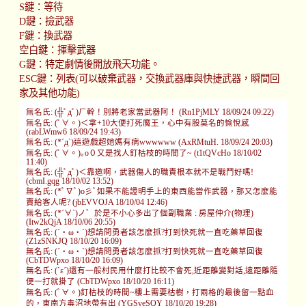
S鍵：等待
D鍵：撿武器
F鍵：換武器
空白鍵：揮擊武器
G鍵：特定劇情後開放飛天功能。
ESC鍵：列表(可以破棄武器，交換武器庫與快捷武器，瞬間回
家及其他功能)
無名氏: (╬ﾟдﾟ)ㄏ幹！別將老家當武器阿！ (Rn1PjMLY 18/09/24 09:22)
無名氏: (ﾟ∀。)＜拿+10大便打死魔王，心中有股莫名的愉悅感
(rabLWmw6 18/09/24 19:43)
無名氏: (*´д`)這遊戲超她媽有病wwwwww (AxRMtuH. 18/09/24 20:03)
無名氏: (ﾟ∀。)｡o０又是找人釘枯枝的時間了~ (t1tQVcHo 18/10/02
11:40)
無名氏: (╬ﾟдﾟ)＜靠邀啊，武器傷人的職責根本就不是戰鬥好嗎!
(cbmI.gqg 18/10/02 13:52)
無名氏: (*ﾟ∇ﾟ)o彡ﾟ如果不能證明手上的東西能當作武器，那又怎麼能
賣給客人呢? (jbEVVOJA 18/10/04 12:46)
無名氏: (*´∀`)ノ゛於是不小心多出了個副職業 : 房屋仲介(物理)
(Itw2kQjA 18/10/06 20:55)
無名氏: (´・ω・`)想請問勇者該怎麼抓?打到快死就一直吃藥草回復
(Z1zSNKJQ 18/10/20 16:09)
無名氏: (´・ω・`)想請問勇者該怎麼抓?打到快死就一直吃藥草回復
(CbTDWpxo 18/10/20 16:09)
無名氏: (`ε´)還有一般村民用什麼打比較不會死,近距離變對話,遠距離隨
便一打就掛了 (CbTDWpxo 18/10/20 16:11)
無名氏: (ﾟ∀。)釘枯枝的時間~樓上需要枯樹，打兩格的最後留一點血
的，東南方毒沼地帶有出 (YGSveSQY 18/10/20 19:28)