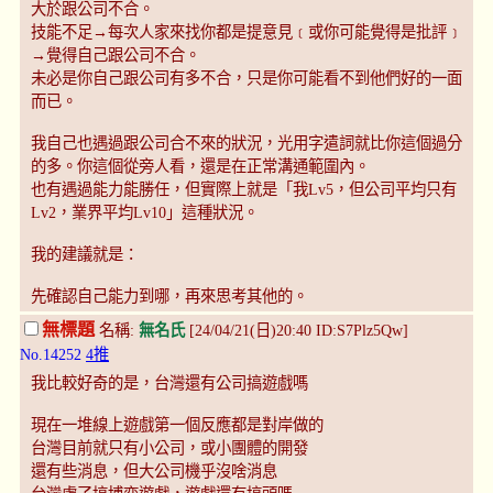
大於跟公司不合。
技能不足→每次人家來找你都是提意見﹝或你可能覺得是批評﹞
→覺得自己跟公司不合。
未必是你自己跟公司有多不合，只是你可能看不到他們好的一面
而已。
我自己也遇過跟公司合不來的狀況，光用字遣詞就比你這個過分
的多。你這個從旁人看，還是在正常溝通範圍內。
也有遇過能力能勝任，但實際上就是「我Lv5，但公司平均只有
Lv2，業界平均Lv10」這種狀況。
我的建議就是：
先確認自己能力到哪，再來思考其他的。
無標題
名稱:
無名氏
[24/04/21(日)20:40 ID:S7Plz5Qw]
No.14252
4推
我比較好奇的是，台灣還有公司搞遊戲嗎
現在一堆線上遊戲第一個反應都是對岸做的
台灣目前就只有小公司，或小團體的開發
還有些消息，但大公司機乎沒啥消息