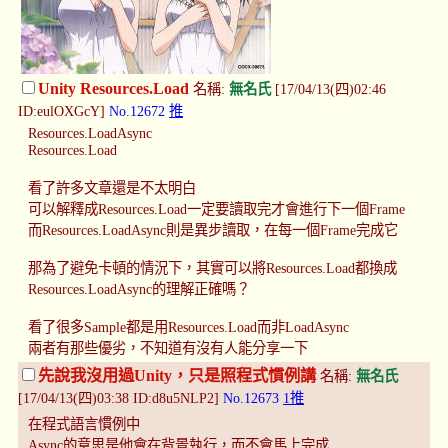
Unity Resources.Load
名稱:
無名氏
[17/04/13(四)02:46
ID:eulOXGcY]
No.12672
推
Resources.LoadAsync
Resources.Load
看了許多文章還是不太明白
可以解釋成Resources.Load一定要讀取完才會進行下一個Frame
而Resources.LoadAsync則是異步讀取，在每一個Frame完成它
那為了避免卡頓的情況下，其實可以將Resources.Load都換成
Resources.LoadAsync的理解正確嗎？
看了很多Sample都是用Resources.Load而非LoadAsync
兩者有那些優劣，不知道有沒有人能分享一下
先說我沒用過Unity，只是照程式慣例講
名稱:
無名氏
[17/04/13(四)03:38 ID:d8u5NLP2]
No.12673
1推
在程式語言慣例中
Async的意思是他會在背景執行，而不會馬上完成