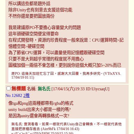
所以講這些都是題外話
除非Unity也有刻意去支援這個功能
不然你還是要把圖放兩份
我是建議原PO不要擔心容量變大的問題
這年頭硬碟空間便宜得要命
在程式開發時，資源的珍貴程度一般來說是：CPU運算時間>記
憶體空間>硬碟空間
為了節省CPU運算，可以盡量使用記憶體跟硬碟空間
只要不是大到超乎常理的程度就不用擔心
圖檔加個一兩倍不會怎樣，更別說你這個大概只加5~20%而已
原PO: 這幾天加班忙忘了回，感謝大大回覆，我再多研究~ (VTfxXYA.
17/04/19 01:11)
無標題
名稱:
無名氏
[17/04/15(六)19:33 ID:UiycsaqU]
No.12682
2推
像tga和png這兩種都帶有rgba的格式
unity build出來大小都是一樣的嗎?
是因為unity還會再轉換格式一次?
無名氏: 實測看看，如果一樣就代表Unity自己會轉換，不一樣就代表他
直接把原檔存進去 (Airr9bFk 17/04/16 16:43)
e: (*´д`)o彡ﾟe (ZlVhZjFM 25/10/15 15:16)