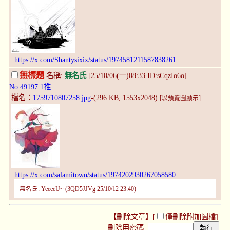
https://x.com/Shantysixix/status/1974581211587838261
無標題
名稱:
無名氏
[25/10/06(一)08:33 ID:sCqzIo6o]
No.49197
1推
檔名：
1759710807258.jpg
-(296 KB, 1553x2048)
[以預覽圖顯示]
https://x.com/salamitown/status/1974202930267058580
無名氏: YeeeeU~ (3QD5JJVg 25/10/12 23:40)
【刪除文章】[
僅刪除附加圖檔
]
刪除用密碼: