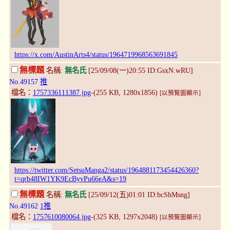
https://x.com/AustinArts4/status/1964719968563691845
無標題
名稱:
無名氏
[25/09/08(一)20:55 ID:GsxN.wRU]
No.49157
推
檔名：
1757336111387.jpg
-(255 KB, 1280x1856)
[以預覽圖顯示]
https://twitter.com/SetsuManga2/status/1964881173454426360?
t=qrb48IW1YK9EcByvPu66eA&s=19
無標題
名稱:
無名氏
[25/09/12(五)01:01 ID:bcShMsng]
No.49162
1推
檔名：
1757610080064.jpg
-(325 KB, 1297x2048)
[以預覽圖顯示]