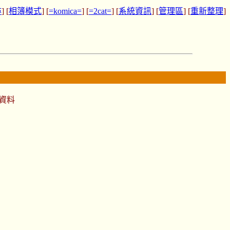
尋
] [
相簿模式
] [
=komica=
] [
=2cat=
] [
系統資訊
] [
管理區
] [
重新整理
]
資料