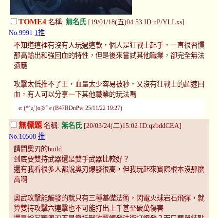
TOME4
名稱:
無名氏
[19/01/18(五)04:53 ID:nP/YLLxs]
No.9991
1推
不知道這裡有沒有人玩過這款，個人是狂戰士起手，一直很習慣
那高輸出和強回血的特性，但是後來嘗試其他職業，卻完全無法
適應
攻擊太低推不了王，血量太少容易被秒，又沒有狂戰士的超速回
血，有人可以分享一下其他職業的玩法嗎
e: (*´д`)o彡ﾟe (B47RDnPw 25/11/22 19:27)
無標題
名稱:
無名氏
[20/03/24(二)15:02 ID:qzbddCEA]
No.10508
推
請問奧刃的build
到底要雙持武器還是雙手武器比較好？
還有我看很多人都說奧刃爆發很高，但我玩起來實際根本沒那麼
高啊
奧武攻擊能觸發的就只有三種基礎法術，閃電火球岩石飛彈，就
算雙持攻擊六連擊也不可能打出上千甚至破萬傷害