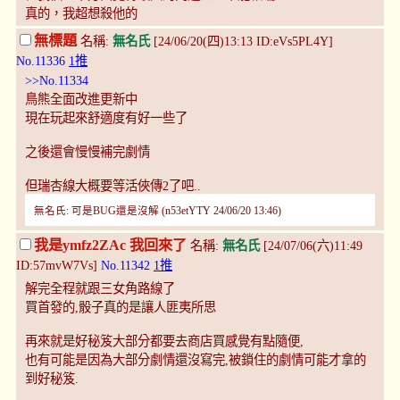
真的，我超想殺他的
無標題
名稱:
無名氏
[24/06/20(四)13:13 ID:eVs5PL4Y]
No.11336
1推
>>No.11334
鳥熊全面改進更新中
現在玩起來舒適度有好一些了
之後還會慢慢補完劇情
但瑞杏線大概要等活俠傳2了吧..
無名氏: 可是BUG還是沒解 (n53etYTY 24/06/20 13:46)
我是ymfz2ZAc 我回來了
名稱:
無名氏
[24/07/06(六)11:49
ID:57mvW7Vs]
No.11342
1推
解完全程就跟三女角路線了
買首發的,骰子真的是讓人匪夷所思
再來就是好秘笈大部分都要去商店買感覺有點隨便,
也有可能是因為大部分劇情還沒寫完,被鎖住的劇情可能才拿的
到好秘笈.