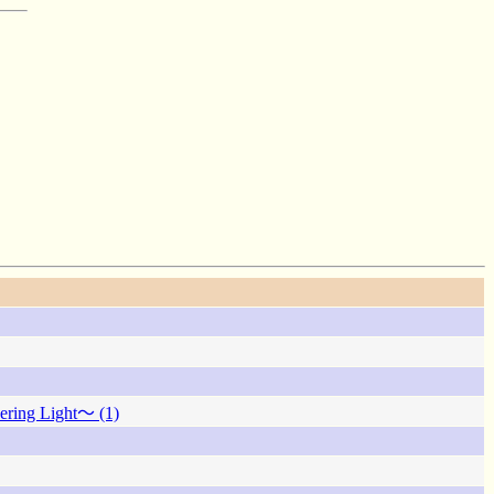
g Light～ (1)