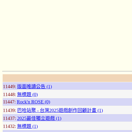
11449:
版面唯讀公告 (1)
11448:
無標題 (0)
11447:
Rock'n ROSE (0)
11439:
巴哈站聚 - 台灣2025遊戲創作回顧計畫 (1)
11437:
2025最佳獨立遊戲 (1)
11432:
無標題 (1)