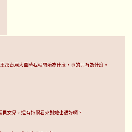
間王都喪屍大軍時我就開始為什麼，真的只有為什麼。
寶貝女兒，還有拖爾看來對她也很好啊？