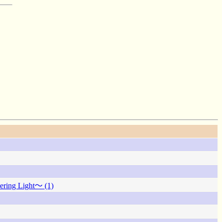
g Light～ (1)