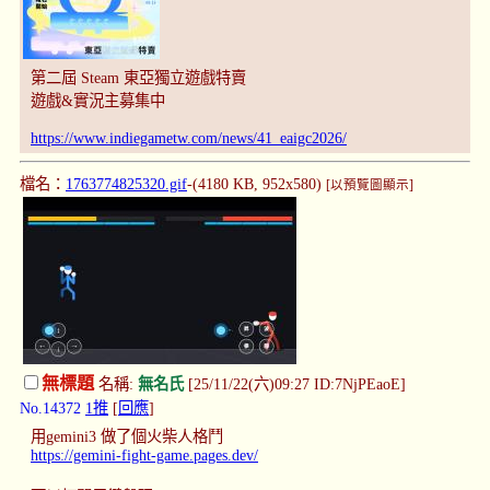
第二屆 Steam 東亞獨立遊戲特賣
遊戲&實況主募集中
https://www.indiegametw.com/news/41_eaigc2026/
檔名：
1763774825320.gif
-(4180 KB, 952x580)
[以預覽圖顯示]
無標題
名稱:
無名氏
[25/11/22(六)09:27 ID:7NjPEaoE]
No.14372
1推
[
回應
]
用gemini3 做了個火柴人格鬥
https://gemini-fight-game.pages.dev/