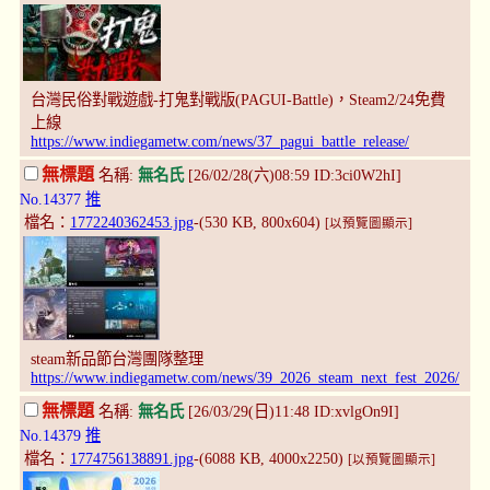
台灣民俗對戰遊戲-打鬼對戰版(PAGUI-Battle)，Steam2/24免費
上線
https://www.indiegametw.com/news/37_pagui_battle_release/
無標題
名稱:
無名氏
[26/02/28(六)08:59 ID:3ci0W2hI]
No.14377
推
檔名：
1772240362453.jpg
-(530 KB, 800x604)
[以預覽圖顯示]
steam新品節台灣團隊整理
https://www.indiegametw.com/news/39_2026_steam_next_fest_2026/
無標題
名稱:
無名氏
[26/03/29(日)11:48 ID:xvlgOn9I]
No.14379
推
檔名：
1774756138891.jpg
-(6088 KB, 4000x2250)
[以預覽圖顯示]