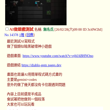
AI做遊戲測試
名稱:
無名氏
[26/02/28(六)09:00 ID:3ci0W2hI]
No.14378
1推
[
回應
]
最近測試AI寫程式
做了個類似暗黑破壞神小遊戲
遊戲畫面:
https://www.youtube.com/watch?v=ejbIABHNOno
遊戲連結:
https://diablo-gem.pages.dev
畫面也是讓AI用簡單程式碼方式畫的
主要是gemini+codex
意外的做了幾天都沒有卡住跟遇到問題
內容上目前還是半成品
會試著把他做到一個段落
大家也可以玩玩看